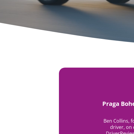
Praga Bohe
Ben Collins,
driver, on
DriverReview