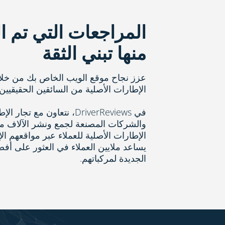
المراجعات التي تم ا
منها تبني الثقة
عزز نجاح موقع الويب الخاص بك من خل
الإطارات الأصلية من السائقين الحقيقيين.
في DriverReviews، نتعاون مع تج
والشركات المصنعة لجمع ونشر الآلاف 
الإطارات الأصلية للعملاء عبر مواقعهم الإ
يساعد ملايين العملاء في العثور على أف
الجديدة لمركباتهم.