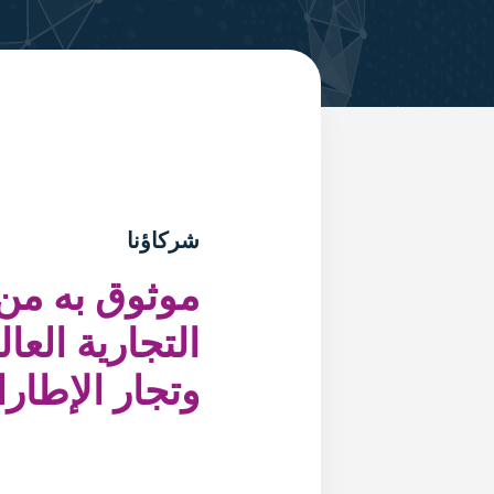
شركاؤنا
موثوق به من 
التجارية العا
وتجار الإطارا