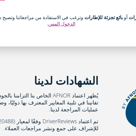
رات
أو
بائع تجزئة للإطارات
وترغب في الاستفادة من مراجعاتنا وتصبح شريكًا في rReviews
الدخول المس
.
الشهادات لدينا
يُظهر اعتماد AFNOR الخاص بنا الت
تفانينا في تلبية المعايير المعترف بها دوليًا، 
عمليات المراجعة لدينا.
تم اعتماد iews
للإشراف على جمع ونشر مراجعات العملاء.