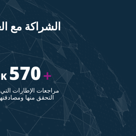
570
+
K
مراجعات الإطارات التي 
التحقق منها ومصادقتها