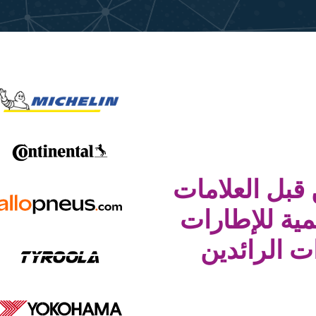
قبل العلامات
لمية للإطارات
ت الرائدين