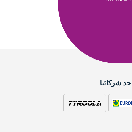
حد شركائنا