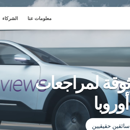
معلومات عنا
الشركاء
ثوقة لمراجعات
وروبا
سائقين حقيقيين