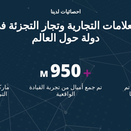
احصائيات لدينا
دولة حول العالم
950
+
M
تم
تم جمع أميال من تجربة القيادة
مارك
الواقعية
الت