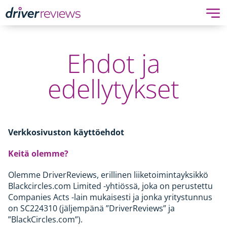
Ehdot ja
edellytykset
Verkkosivuston käyttöehdot
Keitä olemme?
Olemme DriverReviews, erillinen liiketoimintayksikkö
Blackcircles.com Limited -yhtiössä, joka on perustettu
Companies Acts -lain mukaisesti ja jonka yritystunnus
on SC224310 (jäljempänä ”DriverReviews” ja
”BlackCircles.com”).