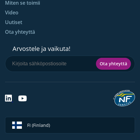
Miten se toimii
Video
Uutiset
Ota yhteyttä
Arvostele ja vaikuta!
Ota yhteyttä
FI (Finland)