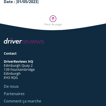
Date :
[
01/05/2023
]
Haut de page
Contact
DriverReviews HQ
Edinburgh Quay 2
139 Fountainbridge
Edinburgh
EH3 9QG
De nous
Partenaires
Comment ça marche